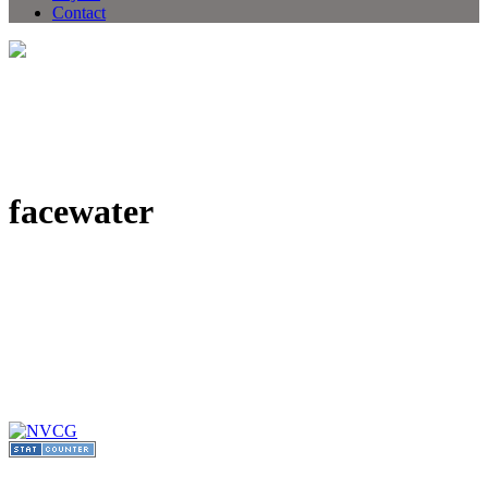
Contact
facewater