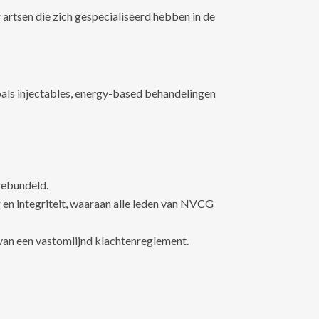
tsen die zich gespecialiseerd hebben in de
oals injectables, energy-based behandelingen
gebundeld.
g en integriteit, waaraan alle leden van NVCG
 van een vastomlijnd klachtenreglement.