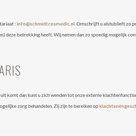
tariaat :
info@schmidtcosmedic.nl
Omschrijft u alstublieft zo p
d(en) deze betrekking heeft. Wij nemen dan zo spoedig mogelijk con
ARIS
 uit komt dan kunt u zich wenden tot onze externe klachtenfunction
ogelijke zorg behandelen. Zij zijn te bereiken op
klachtenengesch