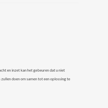
cht en inzet kan het gebeuren dat u niet
es zullen doen om samen tot een oplossing te