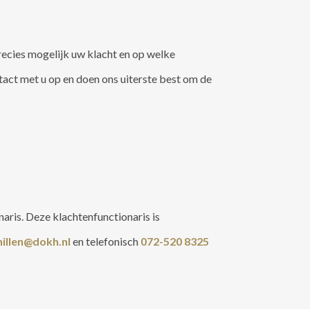
recies mogelijk uw klacht en op welke
tact met u op en doen ons uiterste best om de
aris. Deze klachtenfunctionaris is
illen@dokh.nl
en telefonisch
072-520 8325