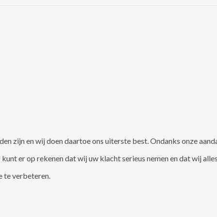
den zijn en wij doen daartoe ons uiterste best. Ondanks onze aanda
 kunt er op rekenen dat wij uw klacht serieus nemen en dat wij all
 te verbeteren.