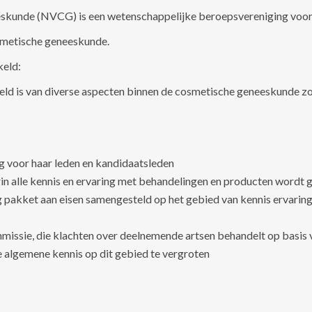
unde (NVCG) is een wetenschappelijke beroepsvereniging voor ar
smetische geneeskunde.
keld:
eld is van diverse aspecten binnen de cosmetische geneeskunde z
ng voor haar leden en kandidaatsleden
n alle kennis en ervaring met behandelingen en producten wordt 
vig pakket aan eisen samengesteld op het gebied van kennis ervarin
mmissie, die klachten over deelnemende artsen behandelt op basis
de algemene kennis op dit gebied te vergroten