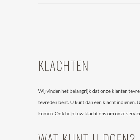
KLACHTEN
Wij vinden het belangrijk dat onze klanten tevre
tevreden bent. U kunt dan een klacht indienen. U
komen. Ook helpt uw klacht ons om onze service
WAT KUNT U DOEN?