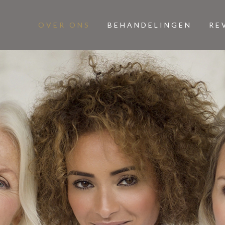
OVER ONS
BEHANDELINGEN
RE