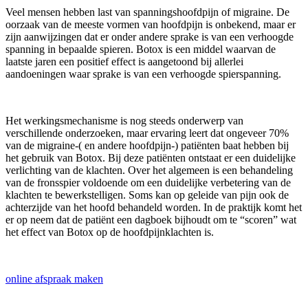
Veel mensen hebben last van spanningshoofdpijn of migraine. De
oorzaak van de meeste vormen van hoofdpijn is onbekend, maar er
zijn aanwijzingen dat er onder andere sprake is van een verhoogde
spanning in bepaalde spieren. Botox is een middel waarvan de
laatste jaren een positief effect is aangetoond bij allerlei
aandoeningen waar sprake is van een verhoogde spierspanning.
Het werkingsmechanisme is nog steeds onderwerp van
verschillende onderzoeken, maar ervaring leert dat ongeveer 70%
van de migraine-( en andere hoofdpijn-) patiënten baat hebben bij
het gebruik van Botox. Bij deze patiënten ontstaat er een duidelijke
verlichting van de klachten. Over het algemeen is een behandeling
van de fronsspier voldoende om een duidelijke verbetering van de
klachten te bewerkstelligen. Soms kan op geleide van pijn ook de
achterzijde van het hoofd behandeld worden. In de praktijk komt het
er op neem dat de patiënt een dagboek bijhoudt om te “scoren” wat
het effect van Botox op de hoofdpijnklachten is.
online afspraak maken