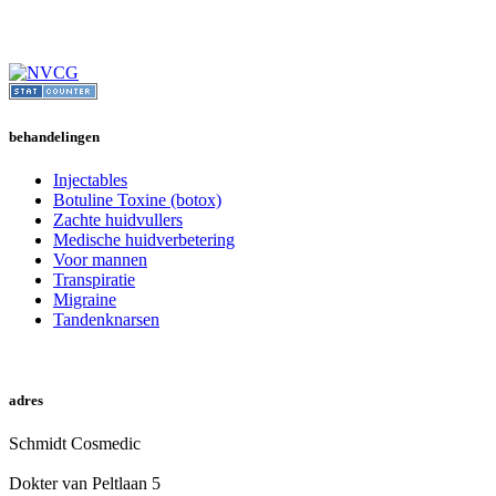
behandelingen
Injectables
Botuline Toxine (botox)
Zachte huidvullers
Medische huidverbetering
Voor mannen
Transpiratie
Migraine
Tandenknarsen
online afspraak
adres
Schmidt Cosmedic
Dokter van Peltlaan 5