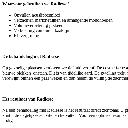
Waarvoor gebruiken we Radiesse?
Opvullen neuslippenplooi
Verzachten marionetlijnen en afhangende mondhoeken
Volumeverbetering jukbeen
Verbetering contouren kaaklijn
Kinvergroting
De behandeling met Radiesse
Op gevoelige plaatsen verdoven we de huid vooraf. De cosmetische a
blauwe plekken onstaan. Dit is van tijdelijke aard. De zwelling trek
verdwijnt binnen een paar weken en dan neemt de vulling de zachthe
Het resultaat van Radiesse
Na een behandeling met Radiesse is het resultaat direct zichtbaar. U p
kunt u de dagelijkse activiteiten hervatten. Voor een optimaal resul
nodig.