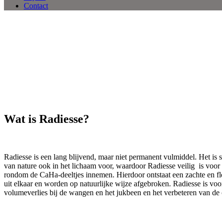
Contact
Wat is Radiesse?
Radiesse is een lang blijvend, maar niet permanent vulmiddel. Het i
van nature ook in het lichaam voor, waardoor Radiesse veilig is voor 
rondom de CaHa-deeltjes innemen. Hierdoor ontstaat een zachte en fle
uit elkaar en worden op natuurlijke wijze afgebroken. Radiesse is voor
volumeverlies bij de wangen en het jukbeen en het verbeteren van de 