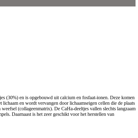
ltjes (30%) en is opgebouwd uit calcium en fosfaat-ionen. Deze komen
het lichaam en wordt vervangen door lichaamseigen cellen die de plaats
n weefsel (collageenmatrix). De CaHa-deeltjes vallen slechts langzaam
pels. Daarnaast is het zeer geschikt voor het herstellen van