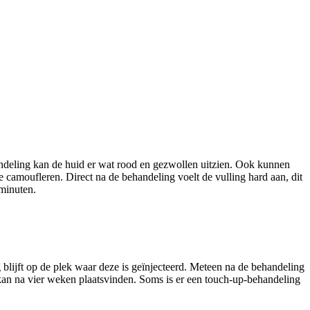
ndeling kan de huid er wat rood en gezwollen uitzien. Ook kunnen
 camoufleren. Direct na de behandeling voelt de vulling hard aan, dit
minuten.
g blijft op de plek waar deze is geïnjecteerd. Meteen na de behandeling
 kan na vier weken plaatsvinden. Soms is er een touch-up-behandeling