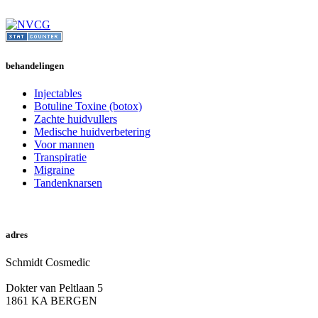
behandelingen
Injectables
Botuline Toxine (botox)
Zachte huidvullers
Medische huidverbetering
Voor mannen
Transpiratie
Migraine
Tandenknarsen
online afspraak
adres
Schmidt Cosmedic
Dokter van Peltlaan 5
1861 KA BERGEN