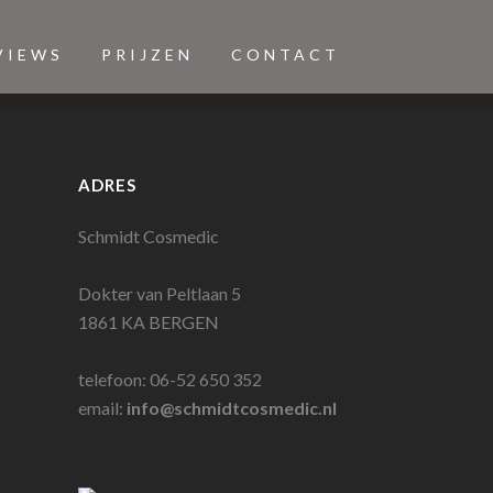
VIEWS
PRIJZEN
CONTACT
ADRES
Schmidt Cosmedic
Dokter van Peltlaan 5
1861 KA BERGEN
telefoon: 06-52 650 352
email:
info@schmidtcosmedic.nl