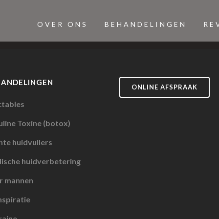
OVER ONS
BEHANDELINGEN
RE
HANDELINGEN
ONLINE AFSPRAAK
ctables
line Toxine (botox)
te huidvullers
ische huidverbetering
r mannen
spiratie
raine