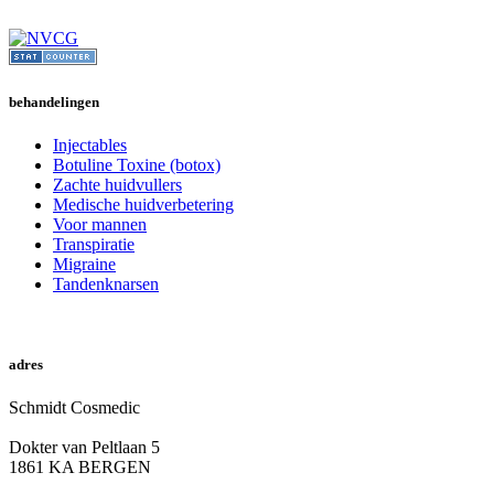
behandelingen
Injectables
Botuline Toxine (botox)
Zachte huidvullers
Medische huidverbetering
Voor mannen
Transpiratie
Migraine
Tandenknarsen
online afspraak
adres
Schmidt Cosmedic
Dokter van Peltlaan 5
1861 KA BERGEN