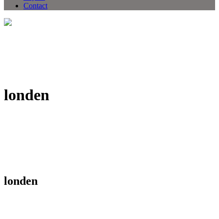
Contact
londen
londen