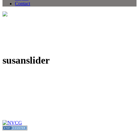
Contact
susanslider